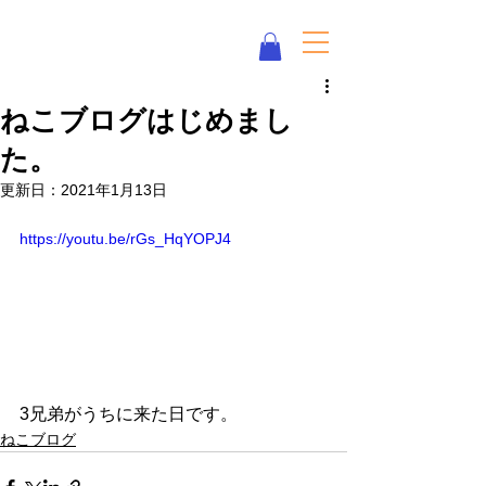
Eco Love ♥ Neco Love みけねこ化学
ねこブログはじめまし
た。
更新日：
2021年1月13日
https://youtu.be/rGs_HqYOPJ4
3兄弟がうちに来た日です。
ねこブログ