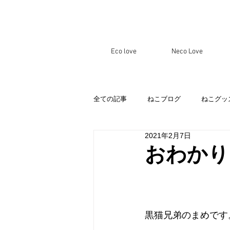
Eco love
Neco Love
全ての記事
ねこブログ
ねこグッ
2021年2月7日
おわかり
黒猫兄弟のまめです