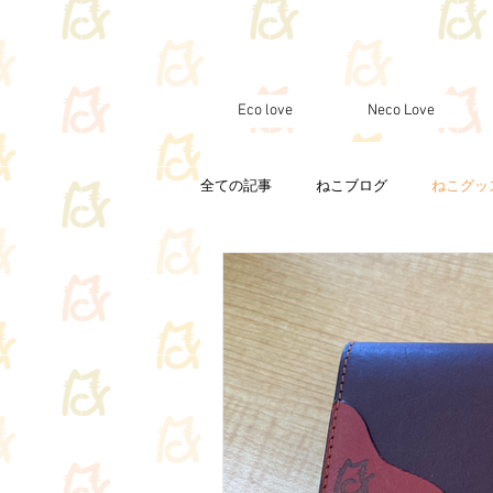
Eco love
Neco Love
全ての記事
ねこブログ
ねこグッ