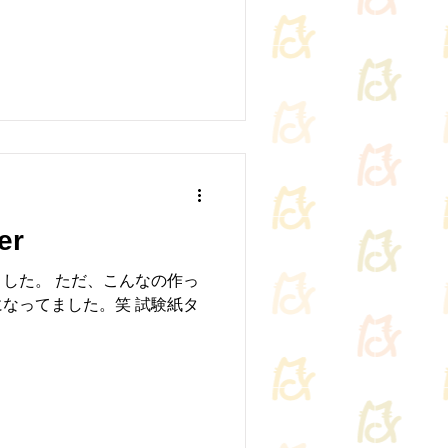
er
した。 ただ、こんなの作っ
なってました。笑 試験紙タ