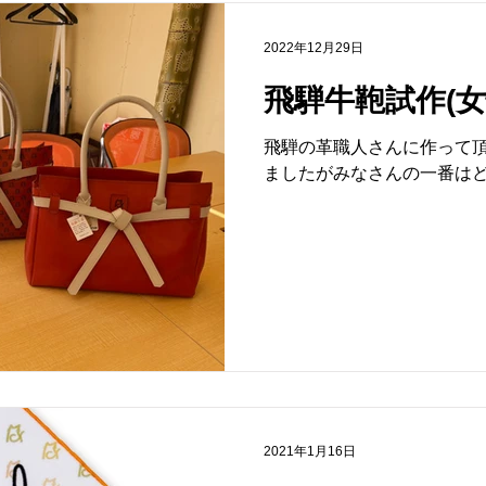
2022年12月29日
飛騨牛鞄試作(女
飛騨の革職人さんに作って頂
ましたがみなさんの一番は
2021年1月16日