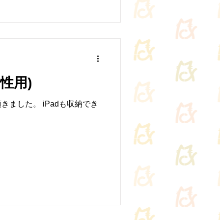
性用)
ました。 iPadも収納でき